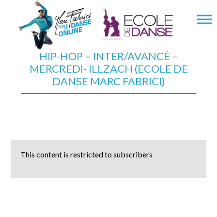
HIP-HOP – INTER/AVANCÉ –
MERCREDI- ILLZACH (ECOLE DE
DANSE MARC FABRICI)
This content is restricted to subscribers