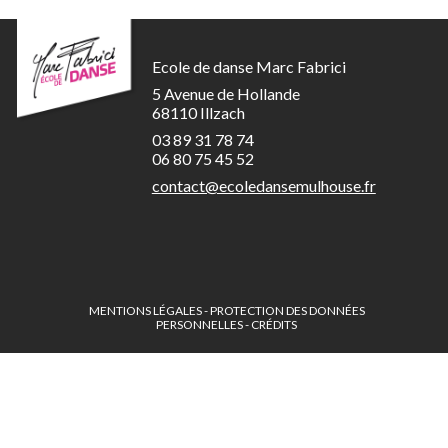
Ecole de danse Marc Fabrici
5 Avenue de Hollande
68110 Illzach
03 89 31 78 74
06 80 75 45 52
contact@ecoledansemulhouse.fr
MENTIONS LÉGALES
-
PROTECTION DES DONNÉES
PERSONNELLES
-
CRÉDITS